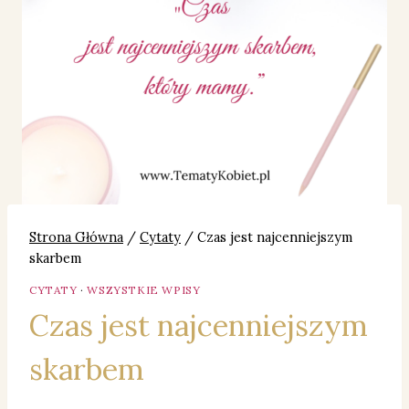
Strona Główna
/
Cytaty
/
Czas jest najcenniejszym
skarbem
CYTATY
·
WSZYSTKIE WPISY
Czas jest najcenniejszym
skarbem