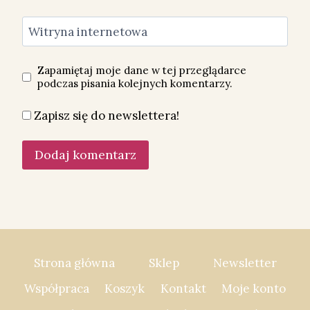
Witryna internetowa
Zapamiętaj moje dane w tej przeglądarce
podczas pisania kolejnych komentarzy.
Zapisz się do newslettera!
Strona główna
Sklep
Newsletter
Współpraca
Koszyk
Kontakt
Moje konto