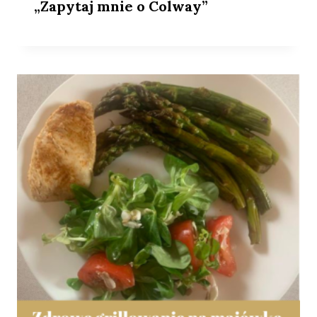
„Zapytaj mnie o Colway”