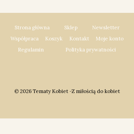
Strona główna
Sklep
Newsletter
Współpraca
Koszyk
Kontakt
Moje konto
Regulamin
Polityka prywatności
© 2026 Tematy Kobiet -Z miłością do kobiet
Social Share Buttons and Icons
powered by
Ultimatelysocial