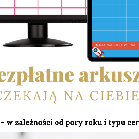
 w zależności od pory roku i typu ce