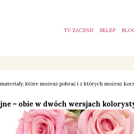
TU ZACZNIJ
SKLEP
BLO
 materiały, które możesz pobrać i z których możesz korz
cyjne – obie w dwóch wersjach kolorys