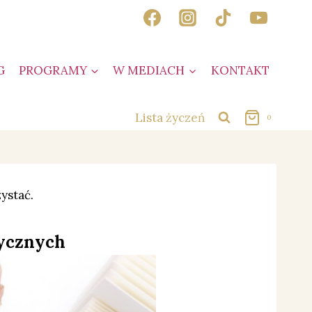
G
PROGRAMY
W MEDIACH
KONTAKT
Lista życzeń
0
ystać.
tycznych