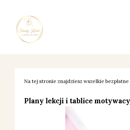
Przejdź
do
treści
Na tej stronie znajdziesz wszelkie bezpłatne
Plany lekcji i tablice motywa