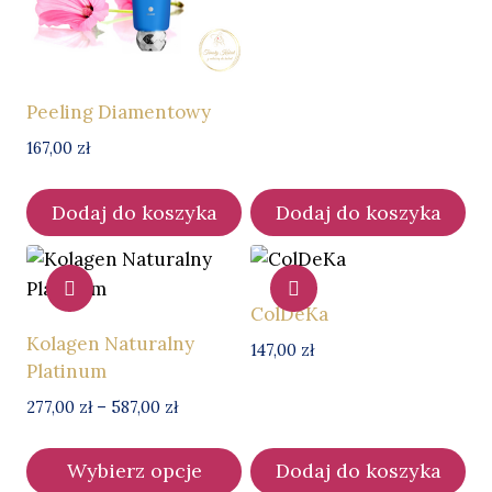
Peeling Diamentowy
167,00
zł
Dodaj do koszyka
Dodaj do koszyka
ColDeKa
Kolagen Naturalny
147,00
zł
Platinum
Zakres
277,00
zł
–
587,00
zł
cen:
od
Wybierz opcje
Dodaj do koszyka
277,00 zł