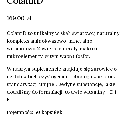
ColamiD
169,00
zł
ColamiD to unikalny w skali światowej naturalny
kompleks aminokwasowo-mineralno-
witaminowy. Zawiera minerały, makro i
mikroelementy, w tym wapń i fosfor.
W naszym suplemencie znajduje się surowiec o
certyfikatach czystości mikrobiologicznej oraz
standaryzacji unijnej. Jedyne substancje, jakie
dodaliśmy do formulacji, to dwie witaminy – D i
K.
Pojemność: 60 kapsułek