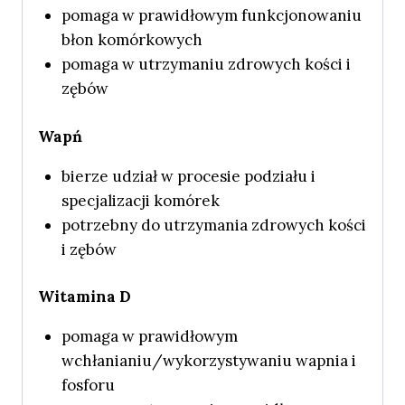
pomaga w prawidłowym funkcjonowaniu
błon komórkowych
pomaga w utrzymaniu zdrowych kości i
zębów
Wapń
bierze udział w procesie podziału i
specjalizacji komórek
potrzebny do utrzymania zdrowych kości
i zębów
Witamina D
pomaga w prawidłowym
wchłanianiu/wykorzystywaniu wapnia i
fosforu