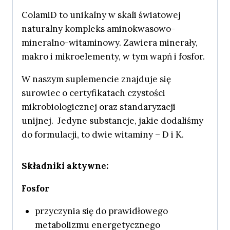
ColamiD to unikalny w skali światowej
naturalny kompleks aminokwasowo-
mineralno-witaminowy. Zawiera minerały,
makro i mikroelementy, w tym wapń i fosfor.
W naszym suplemencie znajduje się
surowiec o certyfikatach czystości
mikrobiologicznej oraz standaryzacji
unijnej. Jedyne substancje, jakie dodaliśmy
do formulacji, to dwie witaminy – D i K.
Składniki aktywne:
Fosfor
przyczynia się do prawidłowego
metabolizmu energetycznego