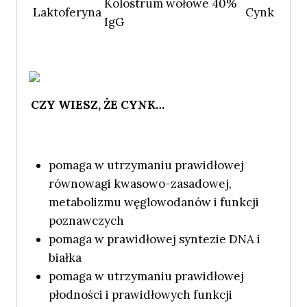
Kolostrum wołowe 40%
Laktoferyna
Cynk
IgG
CZY WIESZ, ŻE CYNK…
pomaga w utrzymaniu prawidłowej
równowagi kwasowo-zasadowej,
metabolizmu węglowodanów i funkcji
poznawczych
pomaga w prawidłowej syntezie DNA i
białka
pomaga w utrzymaniu prawidłowej
płodności i prawidłowych funkcji