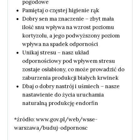
pogodowe
Pamiętaj o częstej higienie rąk
Dobry sen ma znaczenie – zbyt mała
ilość snu wpływa na wzrost poziomu
kortyzolu, a jego podwyższony poziom
wpływa na spadek odporności
Unikaj stresu – nasz układ
odpornościowy pod wpływem stresu
zostaje osłabiony, co może prowadzić do
zaburzenia produkcji białych krwinek
Dbaj o dobry nastrój i uśmiech – nasze
nastawienie do życia uruchamia
naturalną produkcję endorfin
*źródło: www.gov.pl/web/wsse-
warszawa/buduj-odpornosc