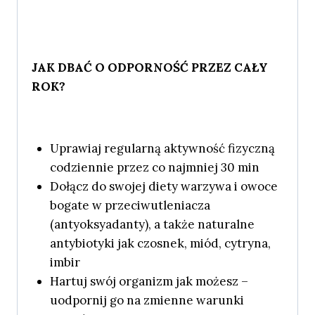
JAK DBAĆ O ODPORNOŚĆ PRZEZ CAŁY
ROK?
Uprawiaj regularną aktywność fizyczną
codziennie przez co najmniej 30 min
Dołącz do swojej diety warzywa i owoce
bogate w przeciwutleniacza
(antyoksyadanty), a także naturalne
antybiotyki jak czosnek, miód, cytryna,
imbir
Hartuj swój organizm jak możesz –
uodpornij go na zmienne warunki