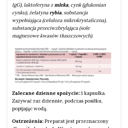
IgG), laktoferyna z
mleka
, cynk (glukonian
cynku), żelatyna
rybia
, substancja
wypełniająca (celuloza mikrokrystaliczna),
substancja przeciwzbrylająca (sole
magnezowe kwasów tłuszczowych).
Zalecane dzienne spożycie:
1 kapsułka.
Zażywać raz dziennie, podczas posiłku,
popijając wodą.
Ostrzeżenia:
Preparat jest przeznaczony