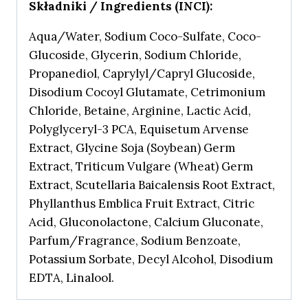
Składniki / Ingredients (INCI):
Aqua/Water, Sodium Coco-Sulfate, Coco-
Glucoside, Glycerin, Sodium Chloride,
Propanediol, Caprylyl/Capryl Glucoside,
Disodium Cocoyl Glutamate, Cetrimonium
Chloride, Betaine, Arginine, Lactic Acid,
Polyglyceryl-3 PCA, Equisetum Arvense
Extract, Glycine Soja (Soybean) Germ
Extract, Triticum Vulgare (Wheat) Germ
Extract, Scutellaria Baicalensis Root Extract,
Phyllanthus Emblica Fruit Extract, Citric
Acid, Gluconolactone, Calcium Gluconate,
Parfum/Fragrance, Sodium Benzoate,
Potassium Sorbate, Decyl Alcohol, Disodium
EDTA, Linalool.