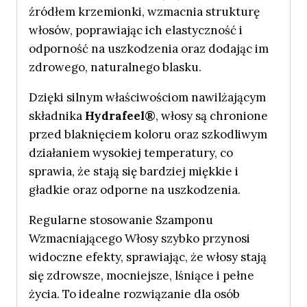
źródłem krzemionki, wzmacnia strukturę
włosów, poprawiając ich elastyczność i
odporność na uszkodzenia oraz dodając im
zdrowego, naturalnego blasku.
Dzięki silnym właściwościom nawilżającym
składnika
Hydrafeel®
, włosy są chronione
przed blaknięciem koloru oraz szkodliwym
działaniem wysokiej temperatury, co
sprawia, że stają się bardziej miękkie i
gładkie oraz odporne na uszkodzenia.
Regularne stosowanie Szamponu
Wzmacniającego Włosy szybko przynosi
widoczne efekty, sprawiając, że włosy stają
się zdrowsze, mocniejsze, lśniące i pełne
życia. To idealne rozwiązanie dla osób