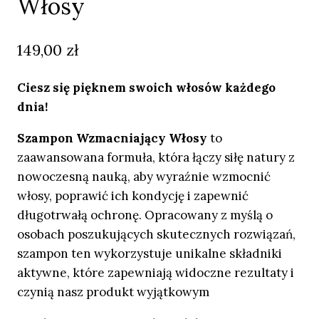
Włosy
149,00
zł
Ciesz się pięknem swoich włosów każdego
dnia!
Szampon Wzmacniający Włosy
to
zaawansowana formuła, która łączy siłę natury z
nowoczesną nauką, aby wyraźnie wzmocnić
włosy, poprawić ich kondycję i zapewnić
długotrwałą ochronę. Opracowany z myślą o
osobach poszukujących skutecznych rozwiązań,
szampon ten wykorzystuje unikalne składniki
aktywne, które zapewniają widoczne rezultaty i
czynią nasz produkt wyjątkowym