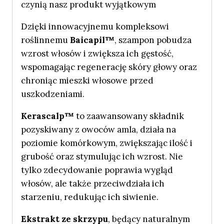
czynią nasz produkt wyjątkowym
Dzięki innowacyjnemu kompleksowi
roślinnemu
Baicapil™
, szampon pobudza
wzrost włosów i zwiększa ich gęstość,
wspomagając regenerację skóry głowy oraz
chroniąc mieszki włosowe przed
uszkodzeniami.
Kerascalp™
to zaawansowany składnik
pozyskiwany z owoców amla, działa na
poziomie komórkowym, zwiększając ilość i
grubość oraz stymulując ich wzrost. Nie
tylko zdecydowanie poprawia wygląd
włosów, ale także przeciwdziała ich
starzeniu, redukując ich siwienie.
Ekstrakt ze skrzypu
, będący naturalnym