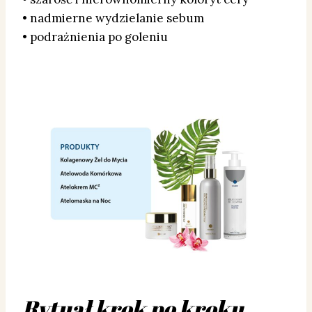
• nadmierne wydzielanie sebum
• podrażnienia po goleniu
Rytuał krok po kroku