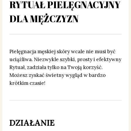
RYTUAŁ PIELĘGNACYJNY
DLA MĘŻCZYZN
Pielęgnacja męskiej skóry wcale nie musi być
uciążliwa. Niezwykle szybki, prosty i efektywny
Rytuał, zadziała tylko na Twoją korzyść.
Możesz zyskać świetny wygląd w bardzo
krótkim czasie!
DZIAŁANIE