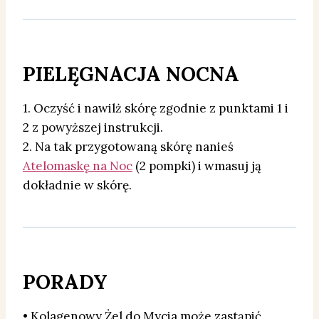
PIELĘGNACJA NOCNA
1. Oczyść i nawilż skórę zgodnie z punktami 1 i
2 z powyższej instrukcji.
2. Na tak przygotowaną skórę nanieś
Atelomaskę na Noc
(2 pompki) i wmasuj ją
dokładnie w skórę.
PORADY
• Kolagenowy Żel do Mycia może zastąpić