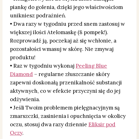
piankę do golenia, dzięki jego właściwościom
unikniesz podrażnień.
• Dwa razy w tygodniu przed snem zastosuj w
większej ilości Atelomaskę (8 pompek!).
Rozprowadź ją, poczekaj aż się wchłonie, a
pozostałości wmasuj w skórę. Nie zmywaj
produktu!
• Raz w tygodniu wykonaj
Peeling Blue
Diamond
– regularne złuszczanie skóry
zapewni doskonałą przenikalność substancji
aktywnych, co w efekcie przyczyni się do jej
odżywienia.
• Jeśli Twoim problemem pielęgnacyjnym są
zmarszczki, zasinienia i opuchnięcia w okolicy
oczu, stosuj dwa razy dziennie
Eliksir pod
Oczy
.