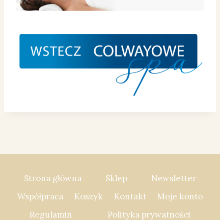
Strona główna
Sklep
Newsletter
Współpraca
Koszyk
Kontakt
Moje konto
Regulamin
Polityka prywatności