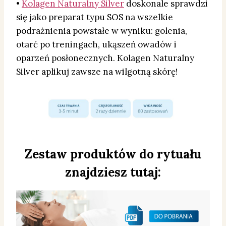
•
Kolagen Naturalny Silver
doskonale sprawdzi
się jako preparat typu SOS na wszelkie
podrażnienia powstałe w wyniku: golenia,
otarć po treningach, ukąszeń owadów i
oparzeń posłonecznych. Kolagen Naturalny
Silver aplikuj zawsze na wilgotną skórę!
Zestaw produktów do rytuału
znajdziesz tutaj: