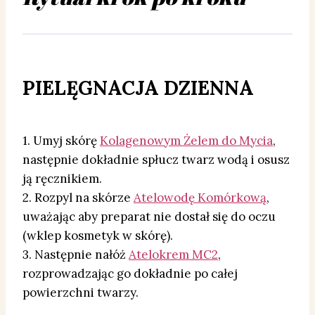
PIELĘGNACJA DZIENNA
1. Umyj skórę
Kolagenowym Żelem do Mycia
,
następnie dokładnie spłucz twarz wodą i osusz
ją ręcznikiem.
2. Rozpyl na skórze
Atelowodę Komórkową
,
uważając aby preparat nie dostał się do oczu
(wklep kosmetyk w skórę).
3. Następnie nałóż
Atelokrem MC2
,
rozprowadzając go dokładnie po całej
powierzchni twarzy.