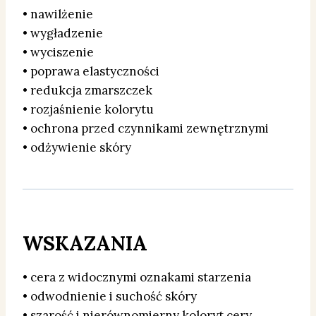
• nawilżenie
• wygładzenie
• wyciszenie
• poprawa elastyczności
• redukcja zmarszczek
• rozjaśnienie kolorytu
• ochrona przed czynnikami zewnętrznymi
• odżywienie skóry
WSKAZANIA
• cera z widocznymi oznakami starzenia
• odwodnienie i suchość skóry
• szarość i nierównomierny koloryt cery