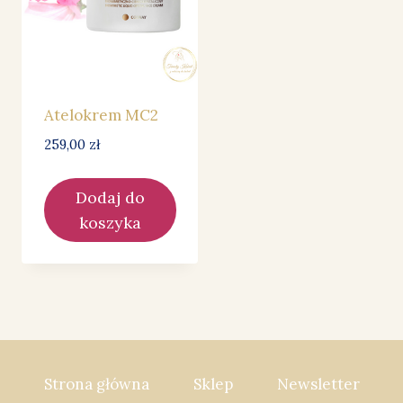
Atelokrem MC2
259,00
zł
Dodaj do
koszyka
Strona główna
Sklep
Newsletter