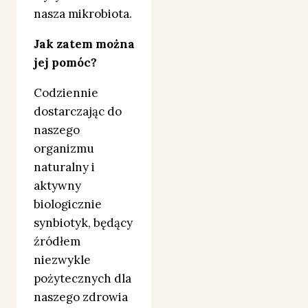
nasza mikrobiota.
Jak zatem można
jej pomóc?
Codziennie
dostarczając do
naszego
organizmu
naturalny i
aktywny
biologicznie
synbiotyk, będący
źródłem
niezwykle
pożytecznych dla
naszego zdrowia