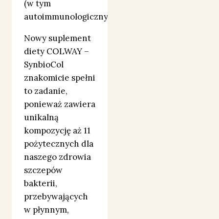
(w tym
autoimmunologicznym).
Nowy suplement
diety COLWAY –
SynbioCol
znakomicie spełni
to zadanie,
ponieważ zawiera
unikalną
kompozycję aż 11
pożytecznych dla
naszego zdrowia
szczepów
bakterii,
przebywających
w płynnym,