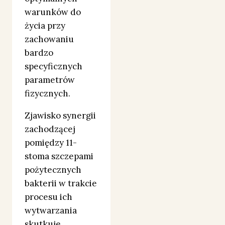
warunków do
życia przy
zachowaniu
bardzo
specyficznych
parametrów
fizycznych.
Zjawisko synergii
zachodzącej
pomiędzy 11-
stoma szczepami
pożytecznych
bakterii w trakcie
procesu ich
wytwarzania
skutkuje