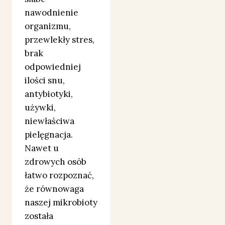
nawodnienie
organizmu,
przewlekły stres,
brak
odpowiedniej
ilości snu,
antybiotyki,
używki,
niewłaściwa
pielęgnacja.
Nawet u
zdrowych osób
łatwo rozpoznać,
że równowaga
naszej mikrobioty
została