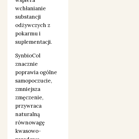
wspiera
wchłanianie
substancji
odżywczych z
pokarmu i
suplementacji.
SynbioCol
znacznie
poprawia ogólne
samopoczucie,
zmniejsza
zmęczenie,
przywraca
naturalną
równowagę
kwasowo-