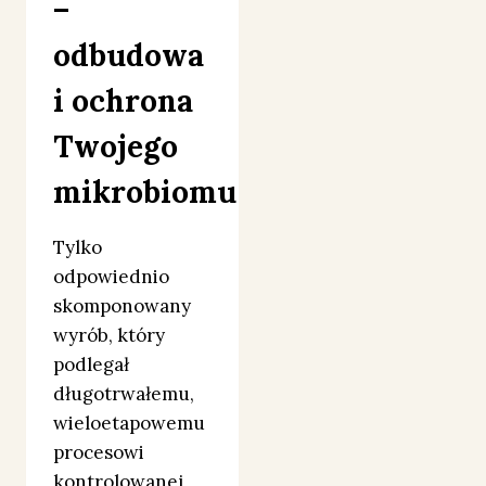
–
odbudowa
i ochrona
Twojego
mikrobiomu
Tylko
odpowiednio
skomponowany
wyrób, który
podlegał
długotrwałemu,
wieloetapowemu
procesowi
kontrolowanej