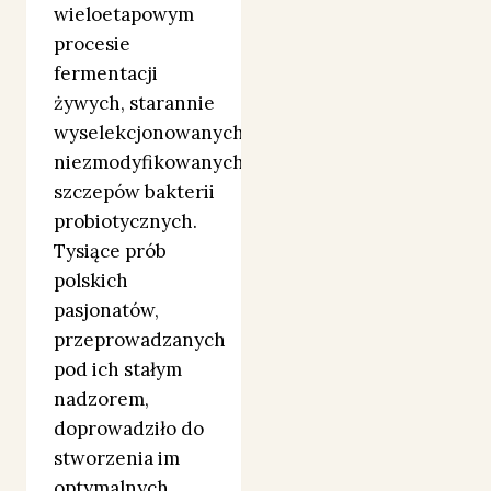
wieloetapowym
procesie
fermentacji
żywych, starannie
wyselekcjonowanych,
niezmodyfikowanych
szczepów bakterii
probiotycznych.
Tysiące prób
polskich
pasjonatów,
przeprowadzanych
pod ich stałym
nadzorem,
doprowadziło do
stworzenia im
optymalnych