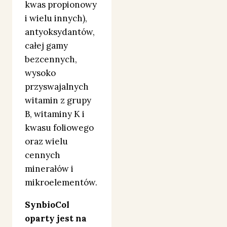
kwas propionowy
i wielu innych),
antyoksydantów,
całej gamy
bezcennych,
wysoko
przyswajalnych
witamin z grupy
B, witaminy K i
kwasu foliowego
oraz wielu
cennych
minerałów i
mikroelementów.
SynbioCol
oparty jest na