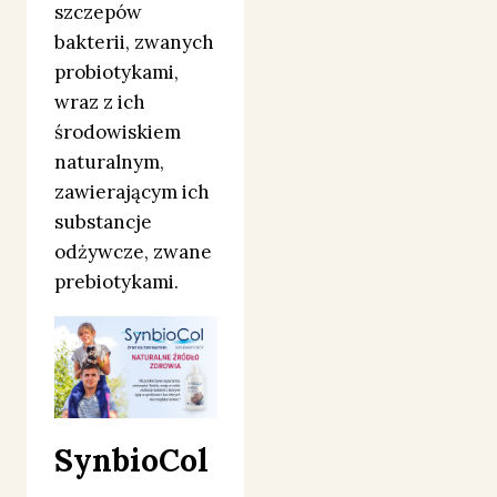
szczepów
bakterii, zwanych
probiotykami,
wraz z ich
środowiskiem
naturalnym,
zawierającym ich
substancje
odżywcze, zwane
prebiotykami.
SynbioCol