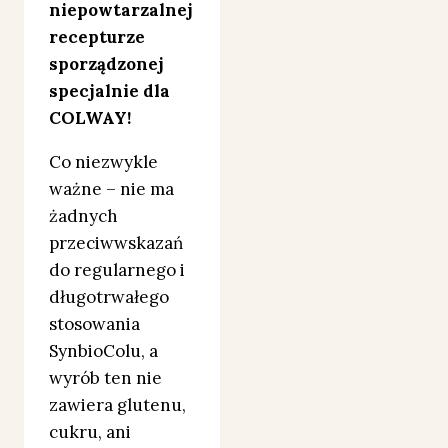
niepowtarzalnej
recepturze
sporządzonej
specjalnie dla
COLWAY!
Co niezwykle
ważne – nie ma
żadnych
przeciwwskazań
do regularnego i
długotrwałego
stosowania
SynbioColu, a
wyrób ten nie
zawiera glutenu,
cukru, ani