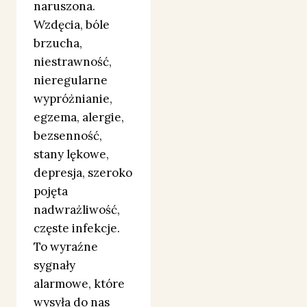
naruszona.
Wzdęcia, bóle
brzucha,
niestrawność,
nieregularne
wypróżnianie,
egzema, alergie,
bezsenność,
stany lękowe,
depresja, szeroko
pojęta
nadwrażliwość,
częste infekcje.
To wyraźne
sygnały
alarmowe, które
wysyła do nas