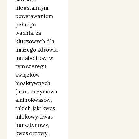
nieustannym
powstawaniem
pełnego
wachlarza
kluczowych dla
naszego zdrowia
metabolitów, w
tym szeregu
związków
bioaktywnych
(m.in. enzymów i
aminokwasów,
takich jak: kwas
mlekowy, kwas
bursztynowy,
kwas octowy,