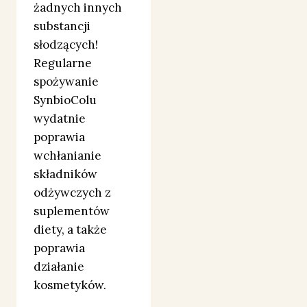
żadnych innych
substancji
słodzących!
Regularne
spożywanie
SynbioColu
wydatnie
poprawia
wchłanianie
składników
odżywczych z
suplementów
diety, a także
poprawia
działanie
kosmetyków.