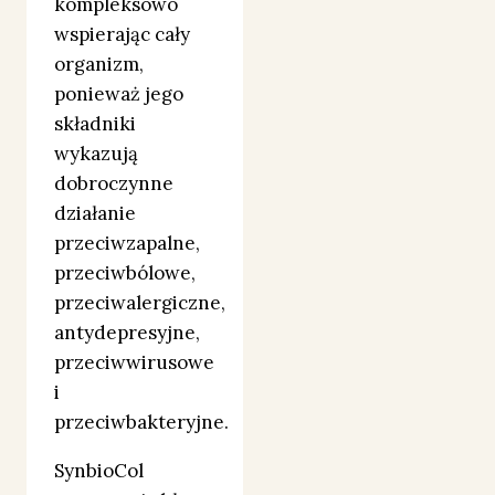
kompleksowo
wspierając cały
organizm,
ponieważ jego
składniki
wykazują
dobroczynne
działanie
przeciwzapalne,
przeciwbólowe,
przeciwalergiczne,
antydepresyjne,
przeciwwirusowe
i
przeciwbakteryjne.
SynbioCol