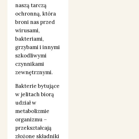
naszą tarczą
ochronną, która
broni nas przed
wirusami,
bakteriami,
grzybami i innymi
szkodliwymi
czynnikami
zewnętrznymi.
Bakterie bytujące
w jelitach biorą
udział w
metabolizmie
organizmu –
przekształcają
złożone składniki