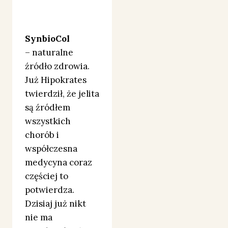
SynbioCol
– naturalne
źródło zdrowia.
Już Hipokrates
twierdził, że jelita
są źródłem
wszystkich
chorób i
współczesna
medycyna coraz
częściej to
potwierdza.
Dzisiaj już nikt
nie ma