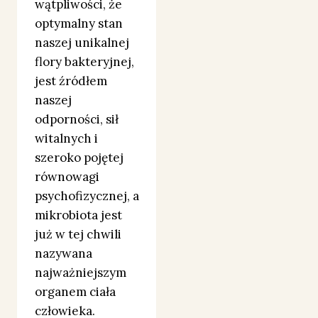
wątpliwości, że
optymalny stan
naszej unikalnej
flory bakteryjnej,
jest źródłem
naszej
odporności, sił
witalnych i
szeroko pojętej
równowagi
psychofizycznej, a
mikrobiota jest
już w tej chwili
nazywana
najważniejszym
organem ciała
człowieka.