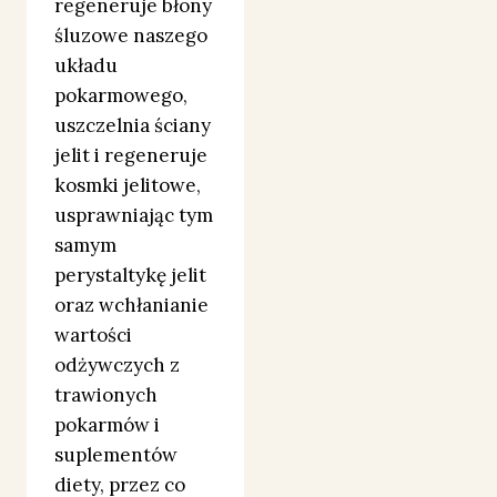
regeneruje błony
śluzowe naszego
układu
pokarmowego,
uszczelnia ściany
jelit i regeneruje
kosmki jelitowe,
usprawniając tym
samym
perystaltykę jelit
oraz wchłanianie
wartości
odżywczych z
trawionych
pokarmów i
suplementów
diety, przez co