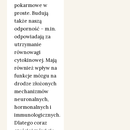
pokarmowe w
proste. Budują
także naszą
odporność – m.in.
odpowiadają za
utrzymanie
równowagi
cytokinowej. Mają
również wpływ na
funkcje mózgu na
drodze złożonych
mechanizmów
neuronalnych,
hormonalnych i
immunologicznych.
Dlatego coraz