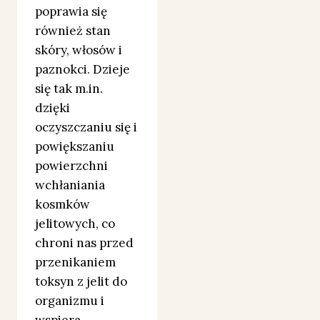
poprawia się
również stan
skóry, włosów i
paznokci. Dzieje
się tak m.in.
dzięki
oczyszczaniu się i
powiększaniu
powierzchni
wchłaniania
kosmków
jelitowych, co
chroni nas przed
przenikaniem
toksyn z jelit do
organizmu i