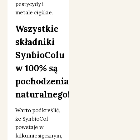
pestycydy i
metale ciężkie.
Wszystkie
składniki
SynbioColu
w 100% są
pochodzenia
naturalnego!
Warto podkreślić,
że SynbioCol
powstaje w
kilkumiesięcznym,