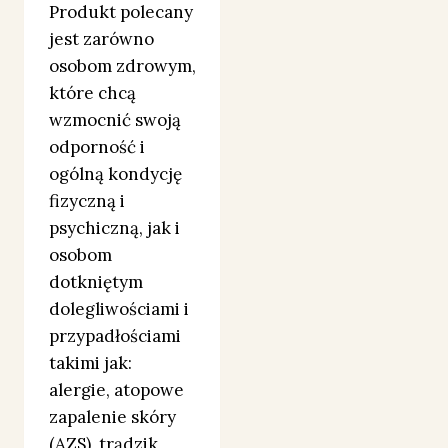
Produkt polecany
jest zarówno
osobom zdrowym,
które chcą
wzmocnić swoją
odporność i
ogólną kondycję
fizyczną i
psychiczną, jak i
osobom
dotkniętym
dolegliwościami i
przypadłościami
takimi jak:
alergie, atopowe
zapalenie skóry
(AZS), trądzik,