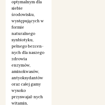
optymalnym dla
siebie
środowisku,
występujących w
formie
naturalnego
synbiotyku,
pełnego bezcen-
nych dla naszego
zdrowia
enzymów,
aminokwasów,
antyoksydantów
oraz całej gamy
wysoko
przyswajal-nych
witamin,