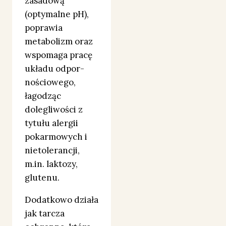
zasadową
(optymalne pH),
poprawia
metabolizm oraz
wspomaga pracę
układu odpor-
nościowego,
łagodząc
dolegliwości z
tytułu alergii
pokarmowych i
nietolerancji,
m.in. laktozy,
glutenu.
Dodatkowo działa
jak tarcza