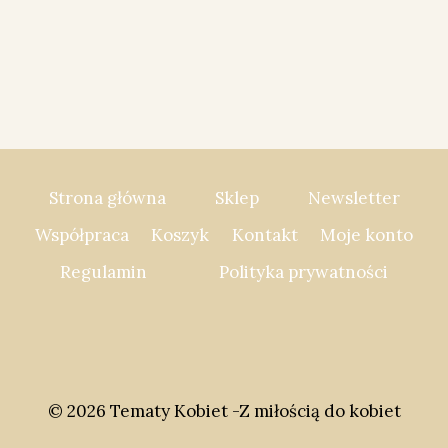
Strona główna
Sklep
Newsletter
Współpraca
Koszyk
Kontakt
Moje konto
Regulamin
Polityka prywatności
© 2026 Tematy Kobiet -Z miłością do kobiet