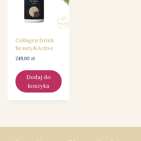
Collagen Drink
Beauty&Active
249,00
zł
Dodaj do
koszyka