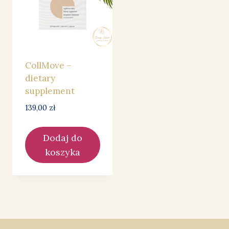
CollMove –
dietary
supplement
139,00
zł
Dodaj do
koszyka