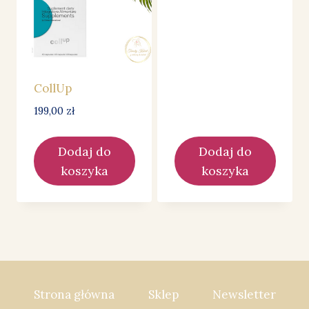
CollUp
199,00
zł
Dodaj do
Dodaj do
koszyka
koszyka
Strona główna
Sklep
Newsletter