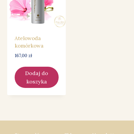
Atelowoda
komórkowa
167,00
zł
Dodaj do
koszyka