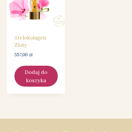
Atelokolagen
Złoty
357,00
zł
Dodaj do
koszyka