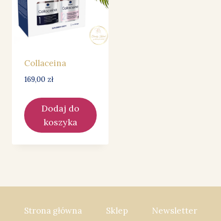
Collaceina
169,00
zł
Dodaj do
koszyka
Strona główna
Sklep
Newsletter