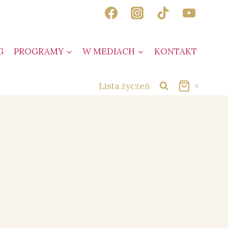
G
PROGRAMY
W MEDIACH
KONTAKT
Lista życzeń
0