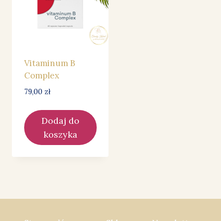
Vitaminum B
Complex
79,00
zł
Dodaj do
koszyka