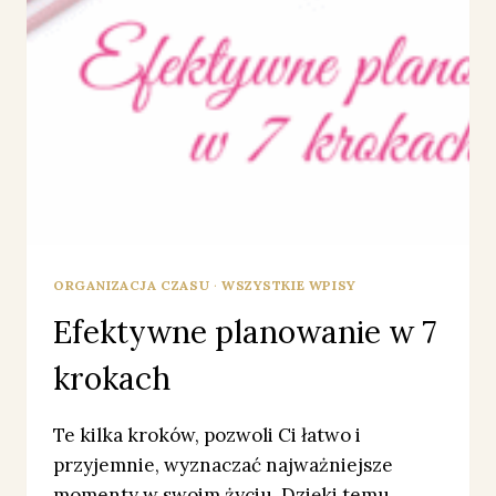
ORGANIZACJA CZASU
·
WSZYSTKIE WPISY
Efektywne planowanie w 7
krokach
Te kilka kroków, pozwoli Ci łatwo i
przyjemnie, wyznaczać najważniejsze
momenty w swoim życiu. Dzięki temu,