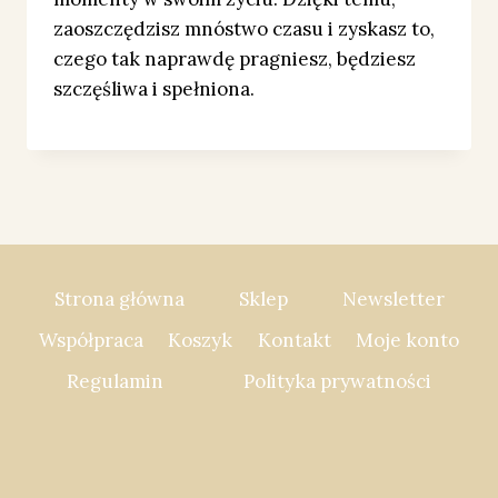
zaoszczędzisz mnóstwo czasu i zyskasz to,
czego tak naprawdę pragniesz, będziesz
szczęśliwa i spełniona.
Strona główna
Sklep
Newsletter
Współpraca
Koszyk
Kontakt
Moje konto
Regulamin
Polityka prywatności