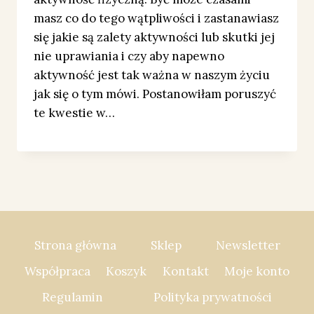
masz co do tego wątpliwości i zastanawiasz
się jakie są zalety aktywności lub skutki jej
nie uprawiania i czy aby napewno
aktywność jest tak ważna w naszym życiu
jak się o tym mówi. Postanowiłam poruszyć
te kwestie w…
Strona główna
Sklep
Newsletter
Współpraca
Koszyk
Kontakt
Moje konto
Regulamin
Polityka prywatności