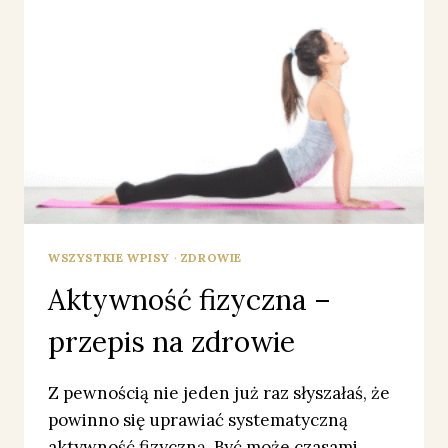
WSZYSTKIE WPISY
·
ZDROWIE
Aktywność fizyczna –
przepis na zdrowie
Z pewnością nie jeden już raz słyszałaś, że
powinno się uprawiać systematyczną
aktywność fizyczną. Być może czasami