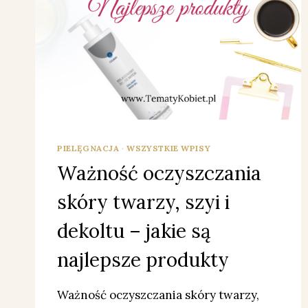
PIELĘGNACJA
·
WSZYSTKIE WPISY
Ważność oczyszczania
skóry twarzy, szyi i
dekoltu – jakie są
najlepsze produkty
Ważność oczyszczania skóry twarzy,