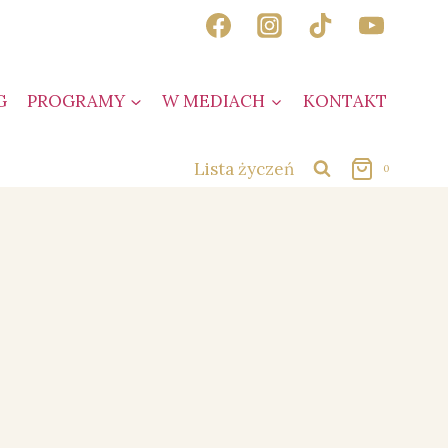
G
PROGRAMY
W MEDIACH
KONTAKT
Lista życzeń
0