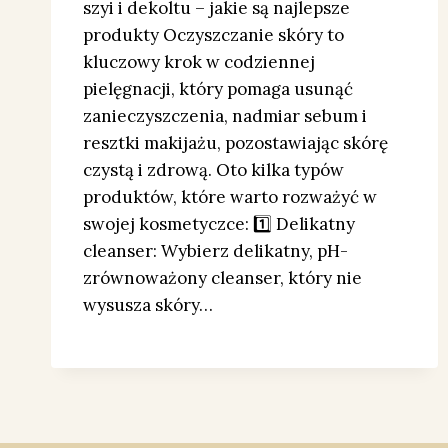
szyi i dekoltu – jakie są najlepsze
produkty Oczyszczanie skóry to
kluczowy krok w codziennej
pielęgnacji, który pomaga usunąć
zanieczyszczenia, nadmiar sebum i
resztki makijażu, pozostawiając skórę
czystą i zdrową. Oto kilka typów
produktów, które warto rozważyć w
swojej kosmetyczce: 1️⃣ Delikatny
cleanser: Wybierz delikatny, pH-
zrównoważony cleanser, który nie
wysusza skóry…