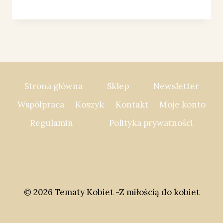
Strona główna
Sklep
Newsletter
Współpraca
Koszyk
Kontakt
Moje konto
Regulamin
Polityka prywatności
© 2026 Tematy Kobiet -Z miłością do kobiet