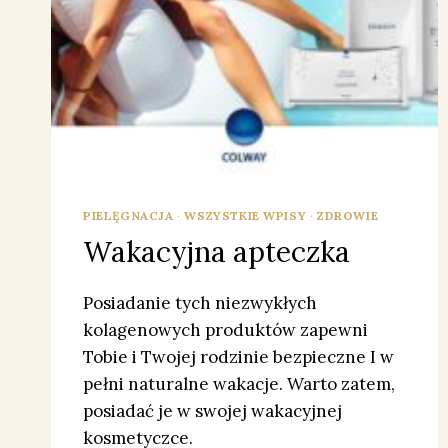
PIELĘGNACJA
·
WSZYSTKIE WPISY
·
ZDROWIE
Wakacyjna apteczka
Posiadanie tych niezwykłych
kolagenowych produktów zapewni
Tobie i Twojej rodzinie bezpieczne I w
pełni naturalne wakacje. Warto zatem,
posiadać je w swojej wakacyjnej
kosmetyczce.