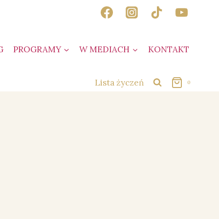
G
PROGRAMY
W MEDIACH
KONTAKT
Lista życzeń
0