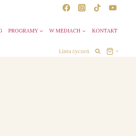
G
PROGRAMY
W MEDIACH
KONTAKT
Lista życzeń
0