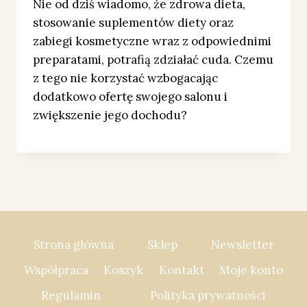
Nie od dziś wiadomo, że zdrowa dieta,
stosowanie suplementów diety oraz
zabiegi kosmetyczne wraz z odpowiednimi
preparatami, potrafią zdziałać cuda. Czemu
z tego nie korzystać wzbogacając
dodatkowo ofertę swojego salonu i
zwiększenie jego dochodu?
Strona główna
Sklep
Newsletter
Współpraca
Koszyk
Kontakt
Moje konto
Regulamin
Polityka prywatności