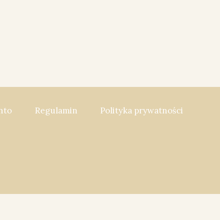
nto
Regulamin
Polityka prywatności
ial