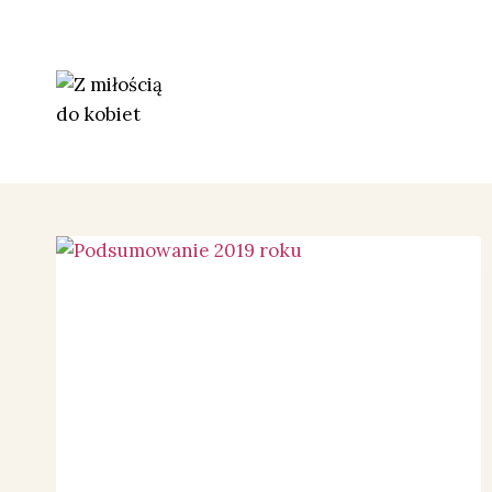
Przejdź
do
treści