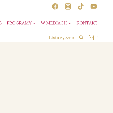
G
PROGRAMY
W MEDIACH
KONTAKT
Lista życzeń
0