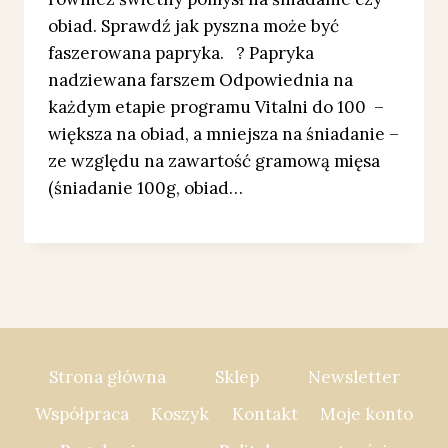
obiad. Sprawdź jak pyszna może być
faszerowana papryka. ? Papryka
nadziewana farszem Odpowiednia na
każdym etapie programu Vitalni do 100 –
większa na obiad, a mniejsza na śniadanie –
ze względu na zawartość gramową mięsa
(śniadanie 100g, obiad…
Strona główna
Sklep
Newsletter
Współpraca
Koszyk
Kontakt
Moje konto