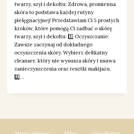
twarzy, szyi i dekoltu: Zdrowa, promienna
skóra to podstawa każdej rutyny
pielęgnacyjnej! Przedstawiam Ci 5 prostych
kroków, które pomogą Ci zadbać o skórę
twarzy, szyi i dekoltu: 1️⃣ Oczyszczanie:
Zawsze zaczynaj od dokładnego
oczyszczenia skóry. Wybierz delikatny
cleanser, który nie wysusza skóry i usuwa
zanieczyszczenia oraz resztki makijażu.
2️⃣…
Strona główna
Sklep
Newsletter