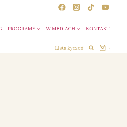
G
PROGRAMY
W MEDIACH
KONTAKT
Lista życzeń
0