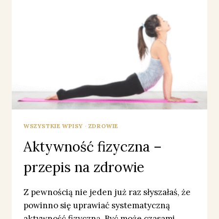
WSZYSTKIE WPISY
·
ZDROWIE
Aktywność fizyczna –
przepis na zdrowie
Z pewnością nie jeden już raz słyszałaś, że
powinno się uprawiać systematyczną
aktywność fizyczną. Być może czasami