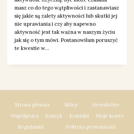
masz co do tego wątpliwości i zastanawiasz
się jakie są zalety aktywności lub skutki jej
nie uprawiania i czy aby napewno
aktywność jest tak ważna w naszym życiu
jak się o tym mówi. Postanowiłam poruszyć
te kwestie w…
Strona główna
Sklep
Newsletter
Współpraca
Koszyk
Kontakt
Moje konto
Regulamin
Polityka prywatności