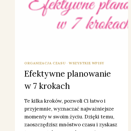
ORGANIZACJA CZASU
·
WSZYSTKIE WPISY
Efektywne planowanie
w 7 krokach
Te kilka kroków, pozwoli Ci łatwo i
przyjemnie, wyznaczać najważniejsze
momenty w swoim życiu. Dzięki temu,
zaoszczędzisz mnóstwo czasu i zyskasz