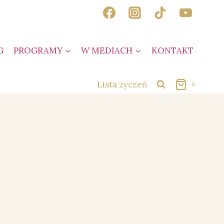
G
PROGRAMY
W MEDIACH
KONTAKT
Lista życzeń
0