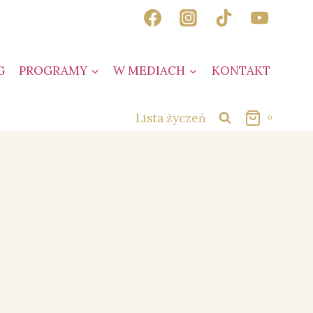
G
PROGRAMY
W MEDIACH
KONTAKT
Lista życzeń
0