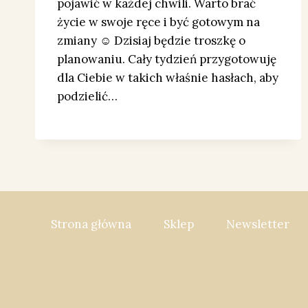
pojawić w każdej chwili. Warto brać
życie w swoje ręce i być gotowym na
zmiany ☺️ Dzisiaj będzie troszkę o
planowaniu. Cały tydzień przygotowuję
dla Ciebie w takich właśnie hasłach, aby
podzielić…
Strona główna
Sklep
Newsletter