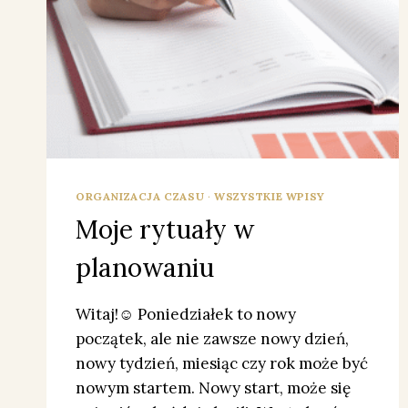
ORGANIZACJA CZASU
·
WSZYSTKIE WPISY
Moje rytuały w
planowaniu
Witaj!☺️ Poniedziałek to nowy
początek, ale nie zawsze nowy dzień,
nowy tydzień, miesiąc czy rok może być
nowym startem. Nowy start, może się