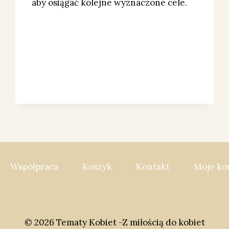
aby osiągać kolejne wyznaczone cele.
Współpraca
Koszyk
Kontakt
Moje ko
© 2026 Tematy Kobiet -Z miłością do kobiet