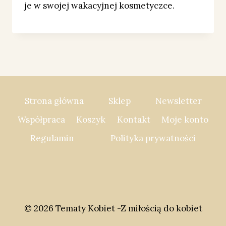
je w swojej wakacyjnej kosmetyczce.
Strona główna
Sklep
Newsletter
Współpraca
Koszyk
Kontakt
Moje konto
Regulamin
Polityka prywatności
© 2026 Tematy Kobiet -Z miłością do kobiet