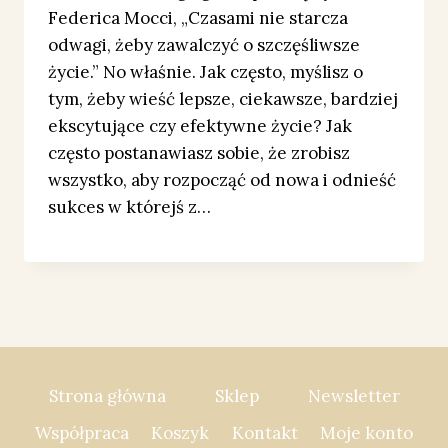
Federica Mocci, „Czasami nie starcza
odwagi, żeby zawalczyć o szczęśliwsze
życie.” No właśnie. Jak często, myślisz o
tym, żeby wieść lepsze, ciekawsze, bardziej
ekscytujące czy efektywne życie? Jak
często postanawiasz sobie, że zrobisz
wszystko, aby rozpocząć od nowa i odnieść
sukces w którejś z…
Strona główna
Sklep
Newsletter
Współpraca
Koszyk
Kontakt
Moje konto