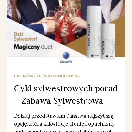
PIELĘGNACJA
·
WSZYSTKIE WPISY
Cykl sylwestrowych porad
– Zabawa Sylwestrowa
Dzisiaj przedstawiam Państwu najszybszą
opcję, która zlikwiduje cienie i opuchlizny
pod oczami, poprawi wygląd skóry wokół