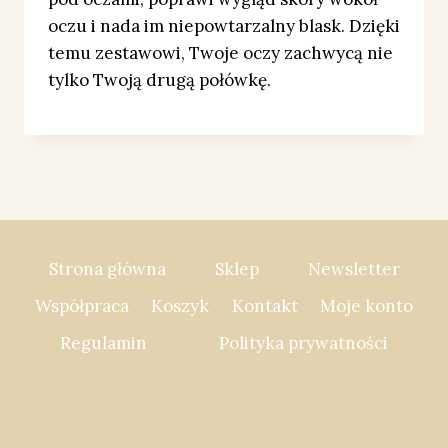
oczu i nada im niepowtarzalny blask. Dzięki
temu zestawowi, Twoje oczy zachwycą nie
tylko Twoją drugą połówkę.
Strona główna
Sklep
Newsletter
Współpraca
Koszyk
Kontakt
Moje konto
Regulamin
Polityka prywatności