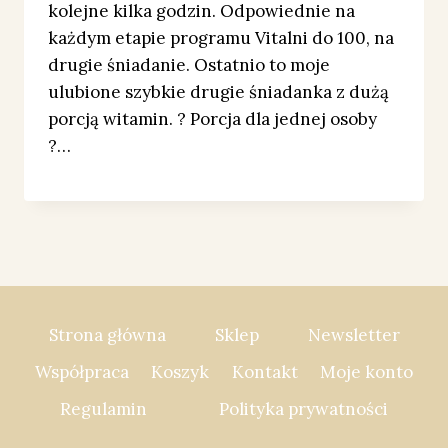
kolejne kilka godzin. Odpowiednie na
każdym etapie programu Vitalni do 100, na
drugie śniadanie. Ostatnio to moje
ulubione szybkie drugie śniadanka z dużą
porcją witamin. ? Porcja dla jednej osoby
?…
Strona główna
Sklep
Newsletter
Współpraca
Koszyk
Kontakt
Moje konto
Regulamin
Polityka prywatności