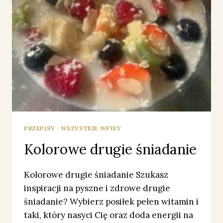
PRZEPISY
·
WSZYSTKIE WPISY
Kolorowe drugie śniadanie
Kolorowe drugie śniadanie Szukasz
inspiracji na pyszne i zdrowe drugie
śniadanie? Wybierz posiłek pełen witamin i
taki, który nasyci Cię oraz doda energii na