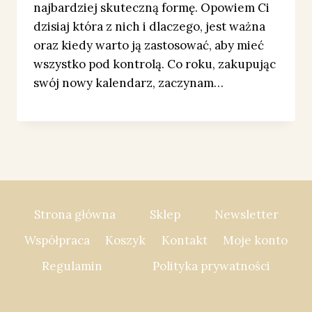
najbardziej skuteczną formę. Opowiem Ci
dzisiaj która z nich i dlaczego, jest ważna
oraz kiedy warto ją zastosować, aby mieć
wszystko pod kontrolą. Co roku, zakupując
swój nowy kalendarz, zaczynam…
Strona główna
Sklep
Newsletter
Współpraca
Koszyk
Kontakt
Moje konto
Regulamin
Polityka prywatności