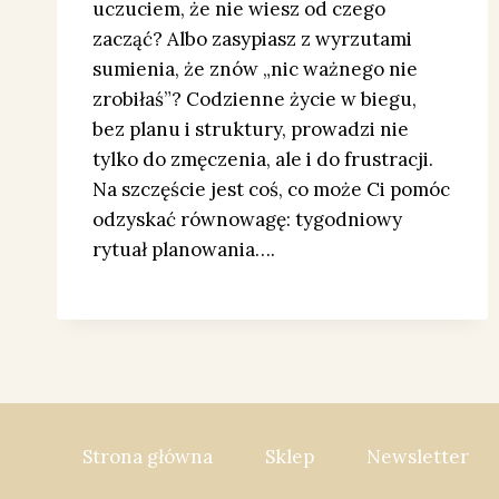
uczuciem, że nie wiesz od czego
zacząć? Albo zasypiasz z wyrzutami
sumienia, że znów „nic ważnego nie
zrobiłaś”? Codzienne życie w biegu,
bez planu i struktury, prowadzi nie
tylko do zmęczenia, ale i do frustracji.
Na szczęście jest coś, co może Ci pomóc
odzyskać równowagę: tygodniowy
rytuał planowania….
Strona główna
Sklep
Newsletter