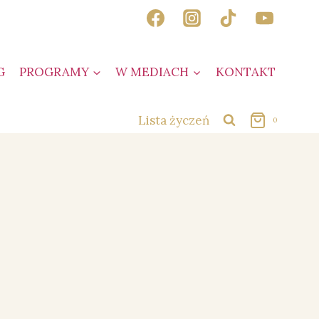
G
PROGRAMY
W MEDIACH
KONTAKT
Lista życzeń
0