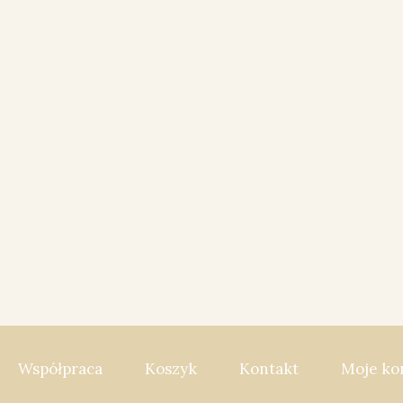
Współpraca
Koszyk
Kontakt
Moje ko