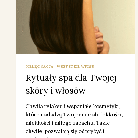
PIELĘGNACJA
·
WSZYSTKIE WPISY
Rytuały spa dla Twojej
skóry i włosów
Chwila relaksu i wspaniałe kosmetyki,
które nadadzą Twojemu ciału lekkości,
miękkości i miłego zapachu. Takie
chwile, pozwalają się odprężyć i