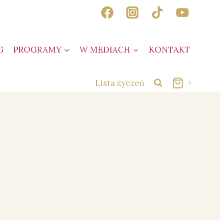
G
PROGRAMY
W MEDIACH
KONTAKT
Lista życzeń
0