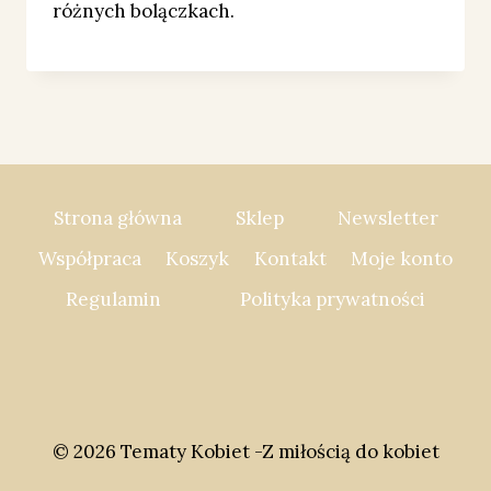
różnych bolączkach.
Strona główna
Sklep
Newsletter
Współpraca
Koszyk
Kontakt
Moje konto
Regulamin
Polityka prywatności
© 2026 Tematy Kobiet -Z miłością do kobiet