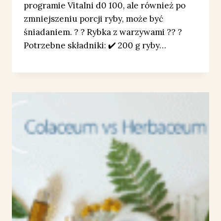
programie Vitalni d0 100, ale również po
zmniejszeniu porcji ryby, może być
śniadaniem. ? ? Rybka z warzywami ?? ?
Potrzebne składniki: ✔️ 200 g ryby…