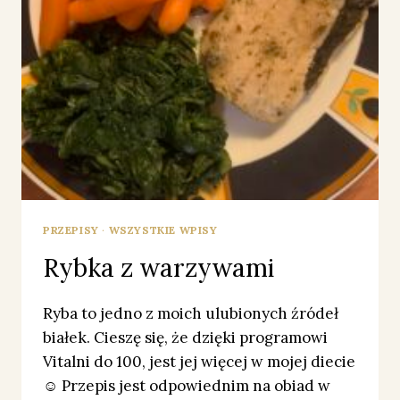
PRZEPISY
·
WSZYSTKIE WPISY
Rybka z warzywami
Ryba to jedno z moich ulubionych źródeł
białek. Cieszę się, że dzięki programowi
Vitalni do 100, jest jej więcej w mojej diecie
☺️ Przepis jest odpowiednim na obiad w