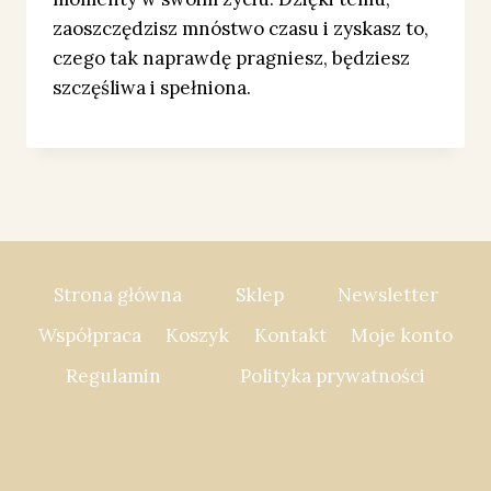
zaoszczędzisz mnóstwo czasu i zyskasz to,
czego tak naprawdę pragniesz, będziesz
szczęśliwa i spełniona.
Strona główna
Sklep
Newsletter
Współpraca
Koszyk
Kontakt
Moje konto
Regulamin
Polityka prywatności