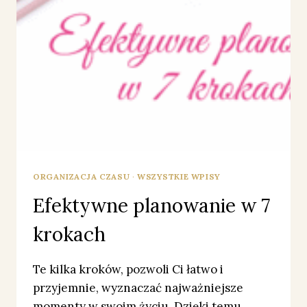
ORGANIZACJA CZASU
·
WSZYSTKIE WPISY
Efektywne planowanie w 7
krokach
Te kilka kroków, pozwoli Ci łatwo i
przyjemnie, wyznaczać najważniejsze
momenty w swoim życiu. Dzięki temu,