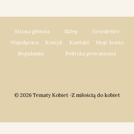
Strona główna
Sklep
Newsletter
Współpraca
Koszyk
Kontakt
Moje konto
Regulamin
Polityka prywatności
© 2026 Tematy Kobiet -Z miłością do kobiet
Social Share Buttons and Icons
powered by