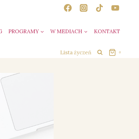
G
PROGRAMY
W MEDIACH
KONTAKT
Lista życzeń
0