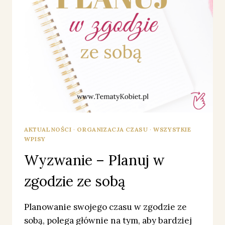
AKTUALNOŚCI
·
ORGANIZACJA CZASU
·
WSZYSTKIE
WPISY
Wyzwanie – Planuj w
zgodzie ze sobą
Planowanie swojego czasu w zgodzie ze
sobą, polega głównie na tym, aby bardziej