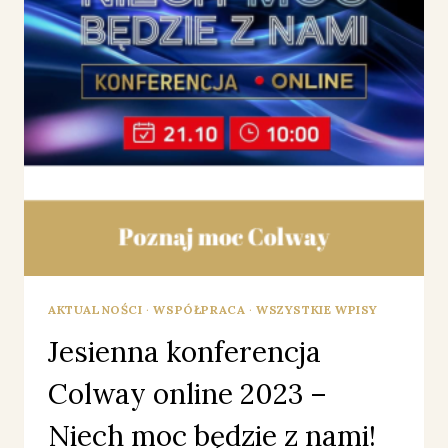
AKTUALNOŚCI
·
WSPÓŁPRACA
·
WSZYSTKIE WPISY
Jesienna konferencja
Colway online 2023 –
Niech moc będzie z nami!