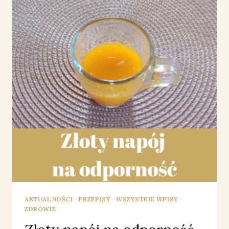
AKTUALNOŚCI
·
PRZEPISY
·
WSZYSTKIE WPISY
·
ZDROWIE