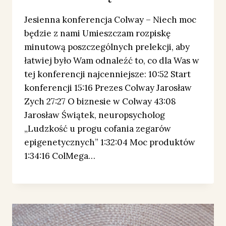
Jesienna konferencja Colway – Niech moc
będzie z nami Umieszczam rozpiskę
minutową poszczególnych prelekcji, aby
łatwiej było Wam odnaleźć to, co dla Was w
tej konferencji najcenniejsze: 10:52 Start
konferencji 15:16 Prezes Colway Jarosław
Zych 27:27 O biznesie w Colway 43:08
Jarosław Świątek, neuropsycholog
„Ludzkość u progu cofania zegarów
epigenetycznych” 1:32:04 Moc produktów
1:34:16 ColMega…