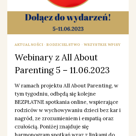
AKTUALNOŚCI
·
RODZICIELSTWO
·
WSZYSTKIE WPISY
Webinary z All About
Parenting 5 – 11.06.2023
W ramach projektu All About Parenting, w
tym tygodniu, odbędą się kolejne
BEZPŁATNE spotkania online, wspierające
rodziców w wychowywaniu dzieci bez kar i
nagród, ze zrozumieniem i empatią oraz
czułością. Poniżej znajduje się
harmonogram spotkań wraz z linkami do