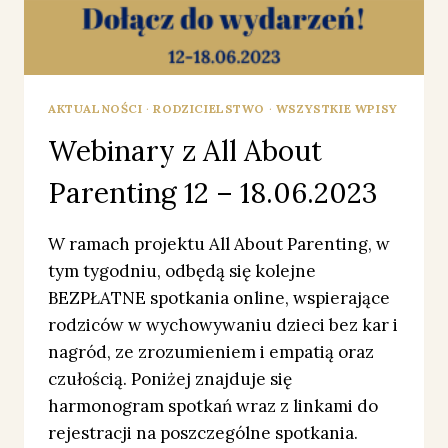
AKTUALNOŚCI
·
RODZICIELSTWO
·
WSZYSTKIE WPISY
Webinary z All About
Parenting 12 – 18.06.2023
W ramach projektu All About Parenting, w
tym tygodniu, odbędą się kolejne
BEZPŁATNE spotkania online, wspierające
rodziców w wychowywaniu dzieci bez kar i
nagród, ze zrozumieniem i empatią oraz
czułością. Poniżej znajduje się
harmonogram spotkań wraz z linkami do
rejestracji na poszczególne spotkania.