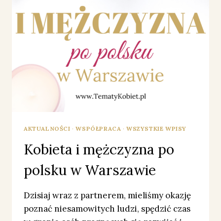
AKTUALNOŚCI
·
WSPÓŁPRACA
·
WSZYSTKIE WPISY
Kobieta i mężczyzna po
polsku w Warszawie
Dzisiaj wraz z partnerem, mieliśmy okazję
poznać niesamowitych ludzi, spędzić czas