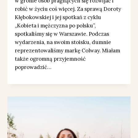
w gronie osób pragnących się rozwijać i
robić w życiu coś więcej. Za sprawą Doroty
Kłębokowskiej i jej spotkań z cyklu
„Kobieta i mężczyzna po polsku”,
spotkaliśmy się w Warszawie. Podczas
wydarzenia, na swoim stoisku, dumnie
reprezentowaliśmy markę Colway. Miałam
także ogromną przyjemność
poprowadzić…