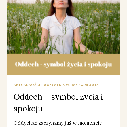
AKTUALNOŚCI
·
WSZYSTKIE WPISY
·
ZDROWIE
Oddech – symbol życia i
spokoju
Oddychać zaczynamy już w momencie