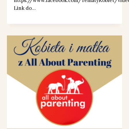
https://www.facebook.com/TematyKobiet/vide
Link do…