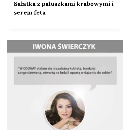
Sałatka z paluszkami krabowymi i
serem feta