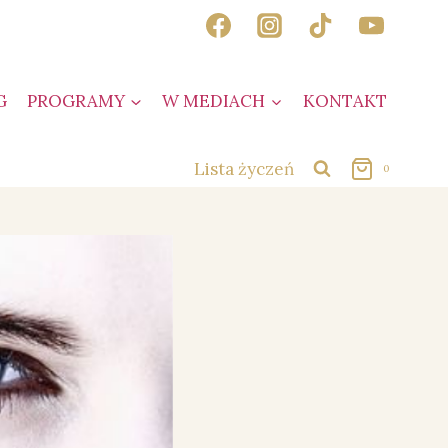
G
PROGRAMY
W MEDIACH
KONTAKT
Lista życzeń
0