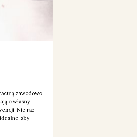
pracują zawodowo
ają o własny
wencji. Nie raz
idealne, aby