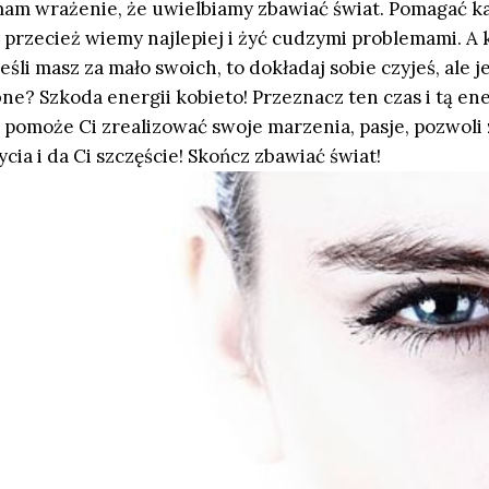
mam wrażenie, że uwielbiamy zbawiać świat. Pomagać 
 przecież wiemy najlepiej i żyć cudzymi problemami. A 
śli masz za mało swoich, to dokładaj sobie czyjeś, ale je
ne? Szkoda energii kobieto! Przeznacz ten czas i tą ene
 pomoże Ci zrealizować swoje marzenia, pasje, pozwoli
ycia i da Ci szczęście! Skończ zbawiać świat!