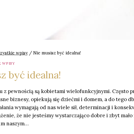
zystkie wpisy
/
Nie musisz być idealna!
 WPISY
z być idealna!
u z pewnością są kobietami wielofunkcyjnymi. Często 
ne biznesy, opiekują się dziećmi i domem, a do tego db
ałania wymagają od nas wiele sił, determinacji i konsek
enie, że nie jesteśmy wystarczająco dobre i zbyt mało 
kim naszym…