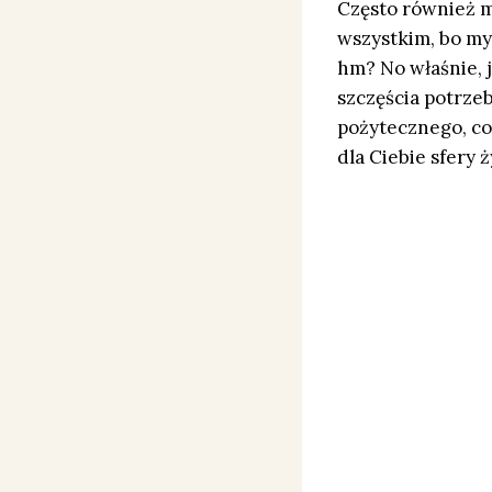
Często również 
wszystkim, bo my
hm? No właśnie, je
szczęścia potrzeb
pożytecznego, co
dla Ciebie sfery ż