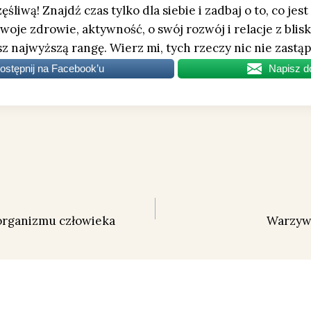
ęśliwą! Znajdź czas tylko dla siebie i zadbaj o to, co jes
swoje zdrowie, aktywność, o swój rozwój i relacje z blis
sz najwyższą rangę. Wierz mi, tych rzeczy nic nie zastąp
ostępnij na Facebook’u
Napisz d
organizmu człowieka
Warzywa