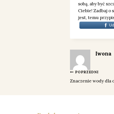
sobą, aby być szcz
Ciebie! Zadbaj o 
jest, temu przypi
Ud
Iwona
Nawigacja
POPRZEDNI
Znaczenie wody dla 
wpisu