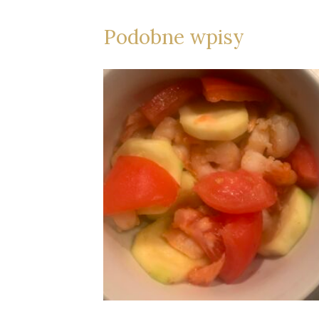
Podobne wpisy