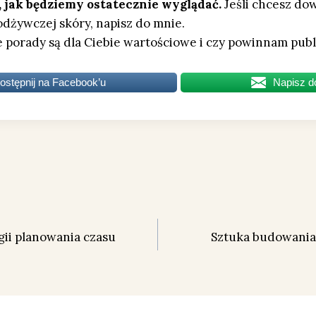
 jak będziemy ostatecznie wyglądać.
Jeśli chcesz dow
 odżywczej skóry, napisz do mnie.
ie porady są dla Ciebie wartościowe i czy powinnam pub
ostępnij na Facebook’u
Napisz d
gii planowania czasu
Sztuka budowania 