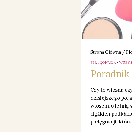
Strona Główna
/
Pi
PIELĘGNACJA
·
WSZYS
Poradnik 
Czy to wiosna czy
dzisiejszego pora
wiosenno letnią 
ciężkich podkład
pielęgnacji, któr