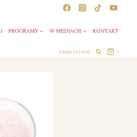
G
PROGRAMY
W MEDIACH
KONTAKT
Lista życzeń
0