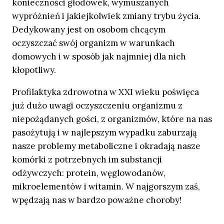
konieczności głodówek, wymuszanych
wypróżnień i jakiejkolwiek zmiany trybu życia.
Dedykowany jest on osobom chcącym
oczyszczać swój organizm w warunkach
domowych i w sposób jak najmniej dla nich
kłopotliwy.
Profilaktyka zdrowotna w XXI wieku poświęca
już dużo uwagi oczyszczeniu organizmu z
niepożądanych gości, z organizmów, które na nas
pasożytują i w najlepszym wypadku zaburzają
nasze problemy metaboliczne i okradają nasze
komórki z potrzebnych im substancji
odżywczych: protein, węglowodanów,
mikroelementów i witamin. W najgorszym zaś,
wpędzają nas w bardzo poważne choroby!