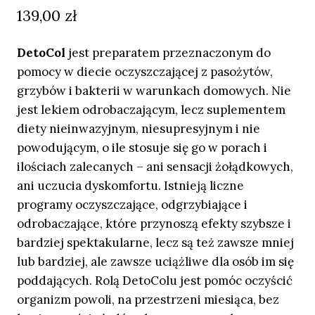
139,00
zł
DetoCol
jest preparatem przeznaczonym do
pomocy w diecie oczyszczającej z pasożytów,
grzybów i bakterii w warunkach domowych. Nie
jest lekiem odrobaczającym, lecz suplementem
diety nieinwazyjnym, niesupresyjnym i nie
powodującym, o ile stosuje się go w porach i
ilościach zalecanych – ani sensacji żołądkowych,
ani uczucia dyskomfortu. Istnieją liczne
programy oczyszczające, odgrzybiające i
odrobaczające, które przynoszą efekty szybsze i
bardziej spektakularne, lecz są też zawsze mniej
lub bardziej, ale zawsze uciążliwe dla osób im się
poddających. Rolą DetoColu jest pomóc oczyścić
organizm powoli, na przestrzeni miesiąca, bez