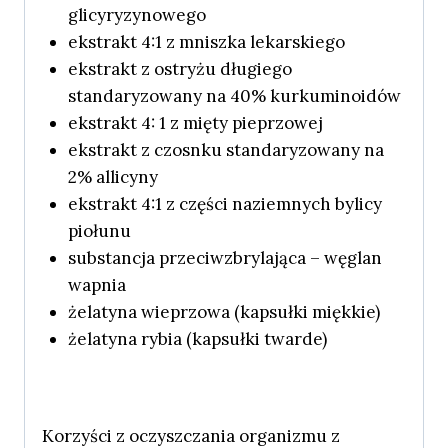
glicyryzynowego
ekstrakt 4:1 z mniszka lekarskiego
ekstrakt z ostryżu długiego
standaryzowany na 40% kurkuminoidów
ekstrakt 4: 1 z mięty pieprzowej
ekstrakt z czosnku standaryzowany na
2% allicyny
ekstrakt 4:1 z
cz
ęści naziemnych bylicy
piołunu
substancja przeciwzbrylająca – węglan
wapnia
żelatyna wieprzowa (kapsułki miękkie)
żelatyna rybia (kapsułki twarde)
Korzyści z oczyszczania organizmu z