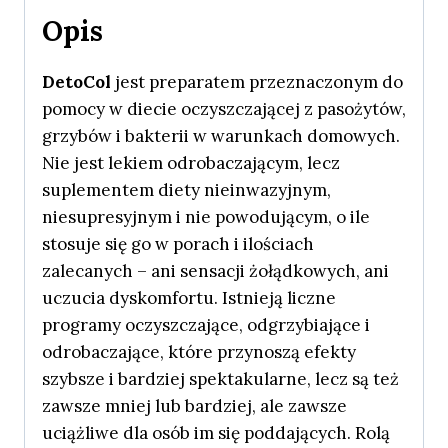
Opis
DetoCol
jest preparatem przeznaczonym do
pomocy w diecie oczyszczającej z pasożytów,
grzybów i bakterii w warunkach domowych.
Nie jest lekiem odrobaczającym, lecz
suplementem diety nieinwazyjnym,
niesupresyjnym i nie powodującym, o ile
stosuje się go w porach i ilościach
zalecanych – ani sensacji żołądkowych, ani
uczucia dyskomfortu. Istnieją liczne
programy oczyszczające, odgrzybiające i
odrobaczające, które przynoszą efekty
szybsze i bardziej spektakularne, lecz są też
zawsze mniej lub bardziej, ale zawsze
uciążliwe dla osób im się poddających. Rolą