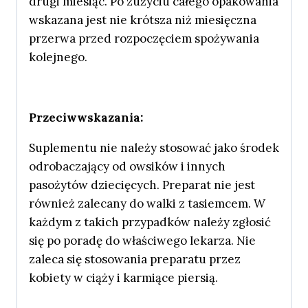
drugi miesiąc. Po zużyciu całego opakowania
wskazana jest nie krótsza niż miesięczna
przerwa przed rozpoczęciem spożywania
kolejnego.
Przeciwwskazania:
Suplementu nie należy stosować jako środek
odrobaczający od owsików i innych
pasożytów dziecięcych. Preparat nie jest
również zalecany do walki z tasiemcem. W
każdym z takich przypadków należy zgłosić
się po poradę do właściwego lekarza. Nie
zaleca się stosowania preparatu przez
kobiety w ciąży i karmiące piersią.