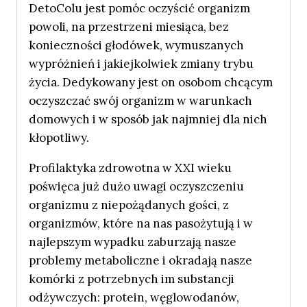
DetoColu jest pomóc oczyścić organizm
powoli, na przestrzeni miesiąca, bez
konieczności głodówek, wymuszanych
wypróżnień i jakiejkolwiek zmiany trybu
życia. Dedykowany jest on osobom chcącym
oczyszczać swój organizm w warunkach
domowych i w sposób jak najmniej dla nich
kłopotliwy.
Profilaktyka zdrowotna w XXI wieku
poświęca już dużo uwagi oczyszczeniu
organizmu z niepożądanych gości, z
organizmów, które na nas pasożytują i w
najlepszym wypadku zaburzają nasze
problemy metaboliczne i okradają nasze
komórki z potrzebnych im substancji
odżywczych: protein, węglowodanów,