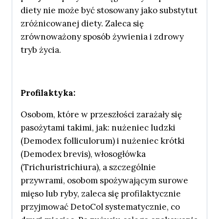
diety nie może być stosowany jako substytut
zróżnicowanej diety. Zaleca się
zrównoważony sposób żywienia i zdrowy
tryb życia.
Profilaktyka:
Osobom, które w przeszłości zarażały się
pasożytami takimi, jak: nużeniec ludzki
(Demodex folliculorum) i nużeniec krótki
(Demodex brevis), włosogłówka
(Trichuristrichiura), a szczególnie
przywrami, osobom spożywającym surowe
mięso lub ryby, zaleca się profilaktycznie
przyjmować DetoCol systematycznie, co