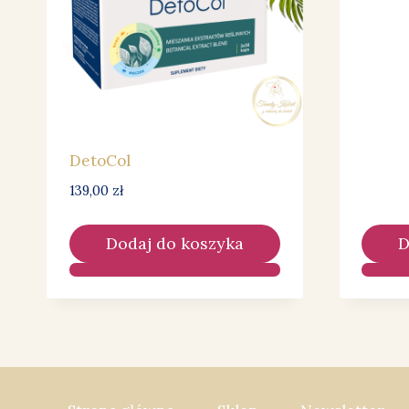
DetoCol
139,00
zł
Dodaj do koszyka
D