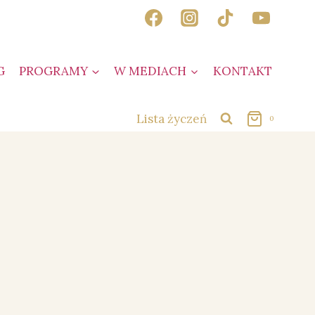
G
PROGRAMY
W MEDIACH
KONTAKT
Lista życzeń
0