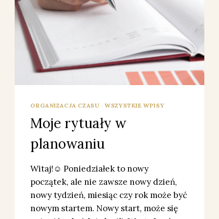
ORGANIZACJA CZASU
·
WSZYSTKIE WPISY
Moje rytuały w
planowaniu
Witaj!☺️ Poniedziałek to nowy
początek, ale nie zawsze nowy dzień,
nowy tydzień, miesiąc czy rok może być
nowym startem. Nowy start, może się