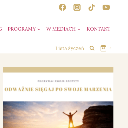
G
PROGRAMY
W MEDIACH
KONTAKT
Lista życzeń
0