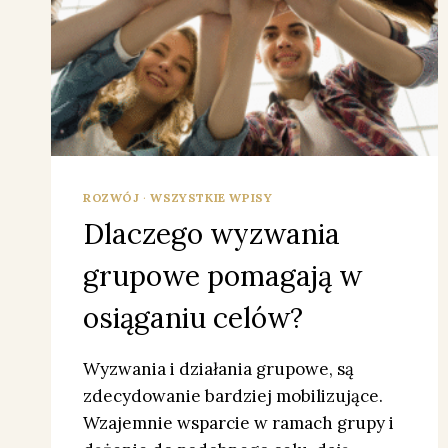
ROZWÓJ
·
WSZYSTKIE WPISY
Dlaczego wyzwania
grupowe pomagają w
osiąganiu celów?
Wyzwania i działania grupowe, są
zdecydowanie bardziej mobilizujące.
Wzajemnie wsparcie w ramach grupy i