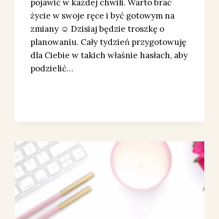
pojawić w każdej chwili. Warto brać
życie w swoje ręce i być gotowym na
zmiany ☺️ Dzisiaj będzie troszkę o
planowaniu. Cały tydzień przygotowuję
dla Ciebie w takich właśnie hasłach, aby
podzielić…