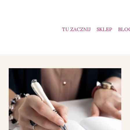
TU ZACZNIJ
SKLEP
BLO