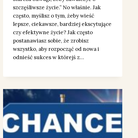
szczęśliwsze życie.” No właśnie. Jak
często, myślisz o tym, żeby wieść
lepsze, ciekawsze, bardziej ekscytujące
czy efektywne życie? Jak często
postanawiasz sobie, że zrobisz
wszystko, aby rozpocząć od nowa i
odnieść sukces w którejś z…