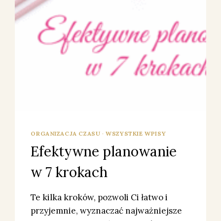
ORGANIZACJA CZASU
·
WSZYSTKIE WPISY
Efektywne planowanie
w 7 krokach
Te kilka kroków, pozwoli Ci łatwo i
przyjemnie, wyznaczać najważniejsze